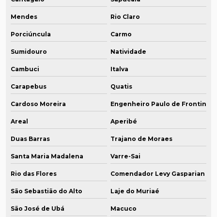
Mendes
Rio Claro
Porciúncula
Carmo
Sumidouro
Natividade
Cambuci
Italva
Carapebus
Quatis
Cardoso Moreira
Engenheiro Paulo de Frontin
Areal
Aperibé
Duas Barras
Trajano de Moraes
Santa Maria Madalena
Varre-Sai
Rio das Flores
Comendador Levy Gasparian
São Sebastião do Alto
Laje do Muriaé
São José de Ubá
Macuco