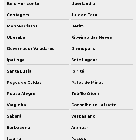
Belo Horizonte
Uberlândia
Contagem
Juiz de Fora
Montes Claros
Betim
Uberaba
Ribeirão das Neves
Governador Valadares
Divinópolis
Ipatinga
Sete Lagoas
Santa Luzia
Ibirité
Poços de Caldas
Patos de Minas
Pouso Alegre
Teófilo Otoni
Varginha
Conselheiro Lafaiete
Sabará
Vespasiano
Barbacena
Araguari
Itabira
Passos