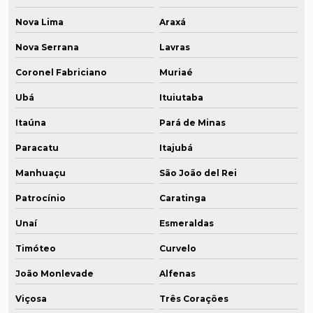
Nova Lima
Araxá
Nova Serrana
Lavras
Coronel Fabriciano
Muriaé
Ubá
Ituiutaba
Itaúna
Pará de Minas
Paracatu
Itajubá
Manhuaçu
São João del Rei
Patrocínio
Caratinga
Unaí
Esmeraldas
Timóteo
Curvelo
João Monlevade
Alfenas
Viçosa
Três Corações