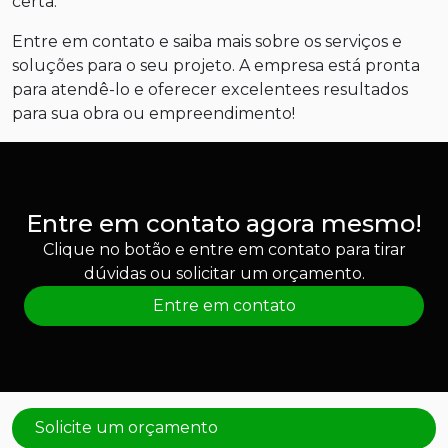
certa.
Entre em contato e saiba mais sobre os serviços e
soluções para o seu projeto. A empresa está pronta
para atendê-lo e oferecer excelentees resultados
para sua obra ou empreendimento!
Entre em contato agora mesmo!
Clique no botão e entre em contato para tirar
dúvidas ou solicitar um orçamento.
Entre em contato
Solicite um orçamento