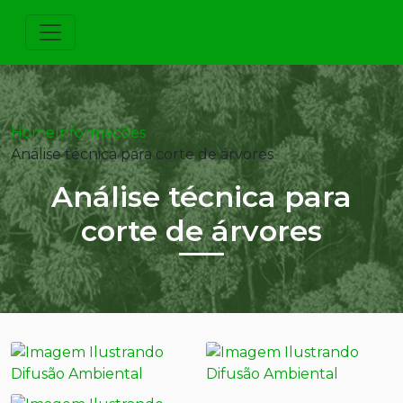
Home
Informações
Análise técnica para corte de árvores
Análise técnica para
corte de árvores